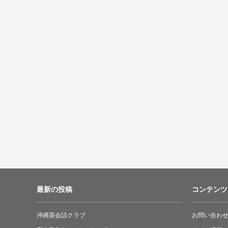
最新の投稿
コンテンツ
沖縄英会話クラブ
お問い合わ