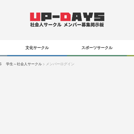
文化サークル
スポーツサークル
YS 学生～社会人サークル
>
メンバーログイン