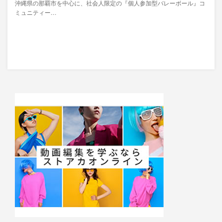
沖縄県の那覇市を中心に、社会人限定の『個人参加型バレーボール』コ
ミュニティー…