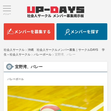
メニュー
社会人サークル
>
沖縄 社会人サークルメンバー募集｜サークルDAYS 学
生～社会人サークル
>
バレーボール
>
宜野湾、バレー
宜野湾、バレー
バレーボール