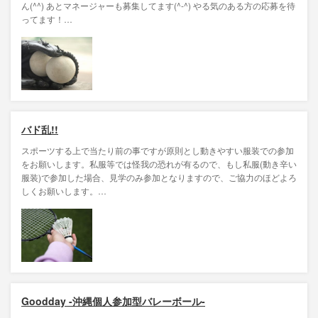
ん(^^) あとマネージャーも募集してます(^-^) やる気のある方の応募を待
ってます！…
バド乱!!
スポーツする上で当たり前の事ですが原則とし動きやすい服装での参加
をお願いします。私服等では怪我の恐れが有るので、もし私服(動き辛い
服装)で参加した場合、見学のみ参加となりますので、ご協力のほどよろ
しくお願いします。…
Goodday -沖縄個人参加型バレーボール-