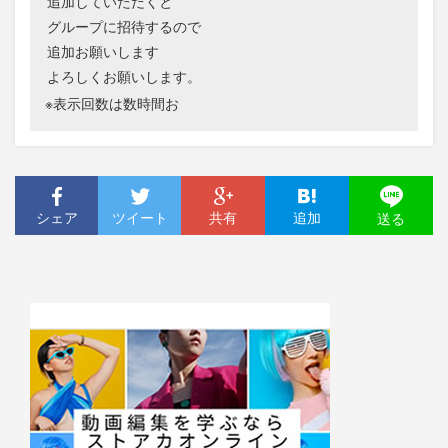
追加していただくと
グループに招待するので
追加お願いします
よろしくお願いします。
※表示回数は数時間お
シェア
ツイート
共有
追加
送る