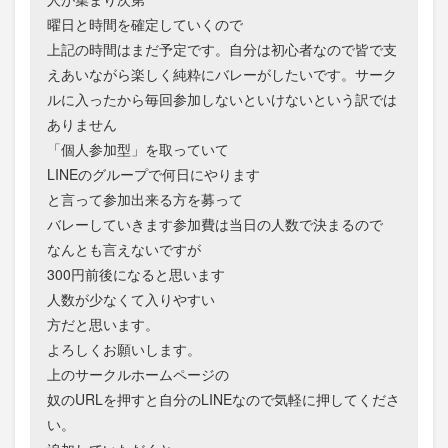
曜日と時間を確定していくので
上記の時間はまだ予定です。自分は初心者なので皆で支
えあいながら楽しく純粋にバレーがしたいです。サーク
ルに入ったから毎回参加しないといけないという訳では
ありません
「個人参加型」を取っていて
LINEのグループで何日にやります
と言って参加出来る方を募って
バレーしていきます参加費は当日の人数で決まるので
なんとも言えないですが
300円前後になると思います
人数が少なくて入りやすい
方だと思います。
よろしくお願いします。
上のサークルホームページの
奴のURLを押すと自分のLINEなので気軽に押してくださ
い。