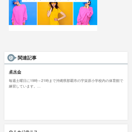
関連記事
卓水会
毎週土曜日に19時～21時まで沖縄県那覇市の宇栄原小学校内の体育館で
練習しています。…
ウミカジテニス