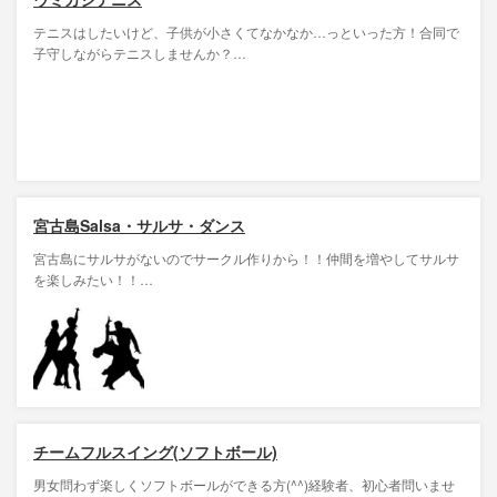
テニスはしたいけど、子供が小さくてなかなか…っといった方！合同で
子守しながらテニスしませんか？…
宮古島Salsa・サルサ・ダンス
宮古島にサルサがないのでサークル作りから！！仲間を増やしてサルサ
を楽しみたい！！…
チームフルスイング(ソフトボール)
男女問わず楽しくソフトボールができる方(^^)経験者、初心者問いませ