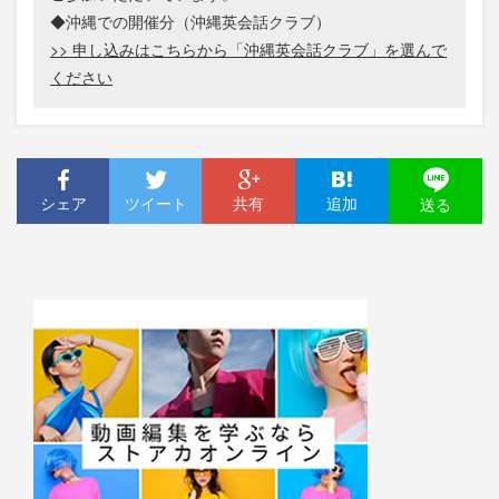
◆沖縄での開催分（沖縄英会話クラブ）
>> 申し込みはこちらから「沖縄英会話クラブ」を選んで
ください
シェア
ツイート
共有
追加
送る