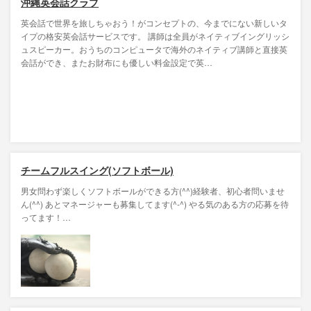
沖縄英会話クラブ
英会話で世界を旅しちゃおう！がコンセプトの、今までにない新しいタ
イプの格安英会話サービスです。 講師は全員がネイティブイングリッシ
ュスピーカー。おうちのコンピュータで海外のネイティブ講師と直接英
会話ができ、またお財布にも優しい料金設定で英…
チームフルスイング(ソフトボール)
男女問わず楽しくソフトボールができる方(^^)経験者、初心者問いませ
ん(^^) あとマネージャーも募集してます(^-^) やる気のある方の応募を待
ってます！…