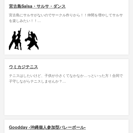
宮古島Salsa・サルサ・ダンス
宮古島にサルサがないのでサークル作りから！！仲間を増やしてサルサ
を楽しみたい！！…
ウミカジテニス
テニスはしたいけど、子供が小さくてなかなか…っといった方！合同で
子守しながらテニスしませんか？…
Goodday -沖縄個人参加型バレーボール-