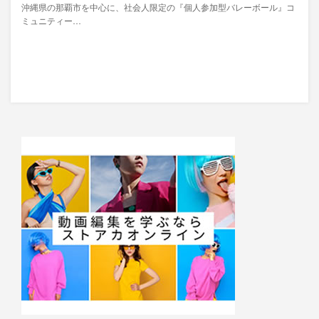
沖縄県の那覇市を中心に、社会人限定の『個人参加型バレーボール』コ
ミュニティー…