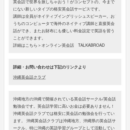
英会話で世界を旅しちゃおう！がコンセプトの、今まで
にない新しいタイプの格安英会話サービスです。
講師は全員がネイティブイングリッシュスピーカー。お
うちのコンピュータで海外のネイティブ講師と直接英会
話ができ、またお財布にも優しい料金設定で英語を習う
ことができます。
詳細はこちら＞オンライン英会話 TALKABROAD
詳細・お問い合わせは下記のリンクより
沖縄英会話クラブ
沖縄地方の沖縄で開催されている英会話サークル/英会話
勉強会です。英会話学習に高いお金は必要ありません！
沖縄英会話クラブでは格安に英会話の勉強会を行ってい
ます。 沖縄英会話クラブは沖縄地方、沖縄県の英会話サ
ークル、特に沖縄の英語学習グループとして活動してい