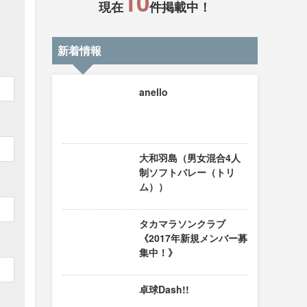
10
現在
件掲載中！
新着情報
anello
大和羽島（男女混合4人
制ソフトバレー（トリ
ム））
タカマラソンクラブ
《2017年新規メンバー募
集中！》
卓球Dash!!