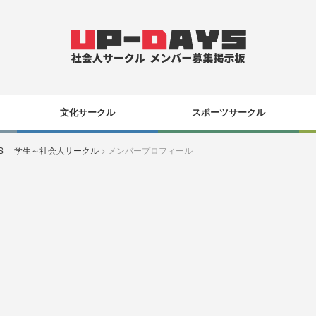
文化サークル
スポーツサークル
YS 学生～社会人サークル
>
メンバープロフィール