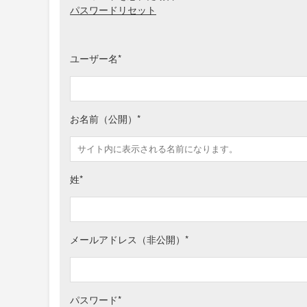
パスワードリセット
ユーザー名
*
お名前（公開）
*
姓
*
メールアドレス（非公開）
*
パスワード
*