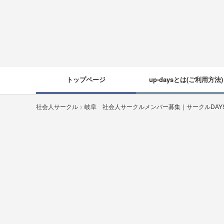
トップページ
up-daysとは(ご利用方法)
社会人サークル
>
岐阜 社会人サークルメンバー募集｜サークルDA