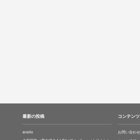
最新の投稿
コンテンツ
anello
お問い合わ