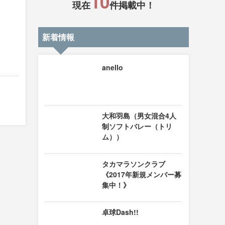
10
現在
件掲載中！
新着情報
anello
大和羽島（男女混合4人
制ソフトバレー（トリ
ム））
タカマラソンクラブ
《2017年新規メンバー募
集中！》
卓球Dash!!