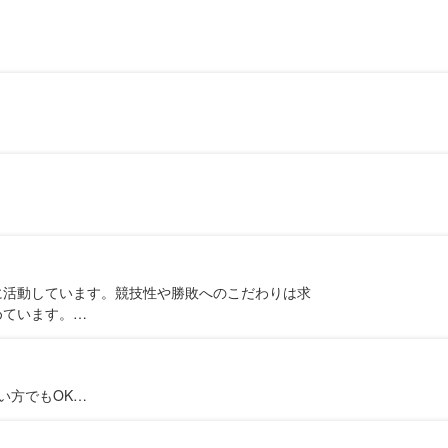
に活動しています。競技性や勝敗へのこだわりは求
めています。…
い方でもOK…