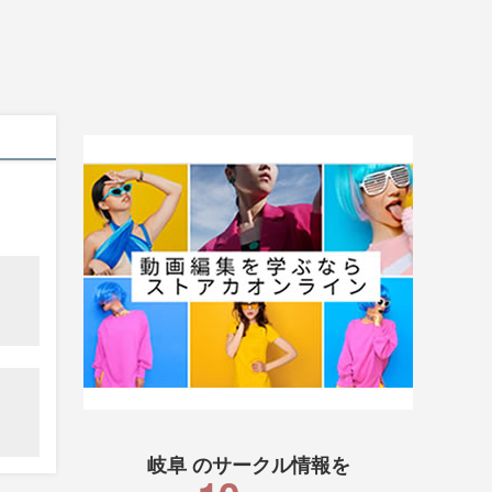
岐阜 のサークル情報を