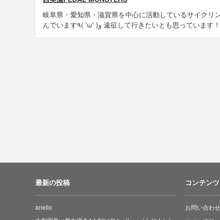
岐阜県・愛知県・滋賀県を中心に活動しているサイクリン
んでいます٩( 'ω' )و 遠征して行きたいとも思っています
最新の投稿
コンテンツ
anello
お問い合わ