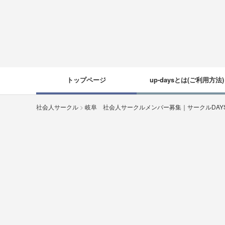
トップページ
up-daysとは(ご利用方法)
社会人サークル
>
岐阜 社会人サークルメンバー募集｜サークルDA