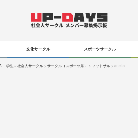
文化サークル
スポーツサークル
YS 学生～社会人サークル
>
サークル（スポーツ系）
>
フットサル
>
anello