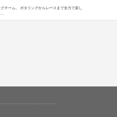
グチーム。 ポタリングからレースまで全力で楽し
！…
せ