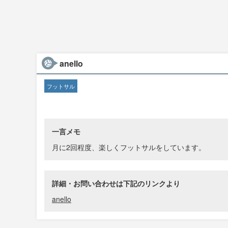
anello
フットサル
一言メモ
月に2回程度、楽しくフットサルをしています。
詳細・お問い合わせは下記のリンクより
anello