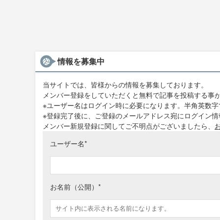
情報を募集中
当サイトでは、皆様からの情報を募集しております。
メンバー登録をしていただくと無料で記事を投稿する事
※ユーザー名はログイン時に必要になります。半角英数字
※登録完了後に、ご登録のメールアドレス宛にログイン情
メンバー新規登録に関してご不明点がございましたら、
ユーザー名
*
お名前（公開）
*