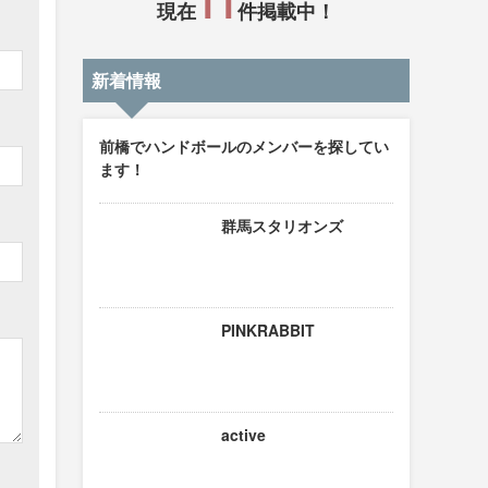
11
現在
件掲載中！
新着情報
前橋でハンドボールのメンバーを探してい
ます！
群馬スタリオンズ
PINKRABBIT
active