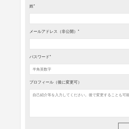
姓
*
メールアドレス（非公開）
*
パスワード
*
プロフィール（後に変更可）