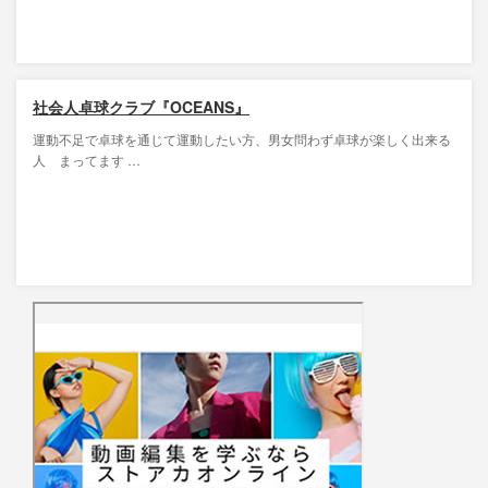
社会人卓球クラブ『OCEANS』
運動不足で卓球を通じて運動したい方、男女問わず卓球が楽しく出来る
人 まってます …