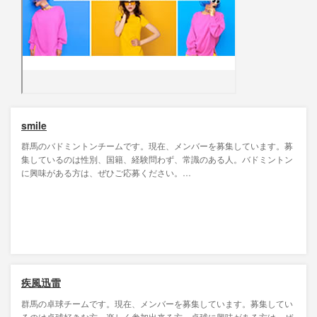
smile
群馬のバドミントンチームです。現在、メンバーを募集しています。募
集しているのは性別、国籍、経験問わず、常識のある人。バドミントン
に興味がある方は、ぜひご応募ください。…
疾風迅雷
群馬の卓球チームです。現在、メンバーを募集しています。募集してい
るのは卓球好きな方、楽しく参加出来る方。卓球に興味がある方は、ぜ