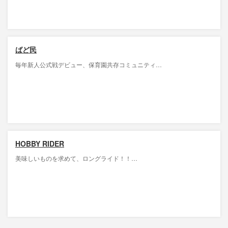
ばど民
毎年新人公式戦デビュー、保育園共存コミュニティ…
HOBBY RIDER
美味しいものを求めて、ロングライド！！…