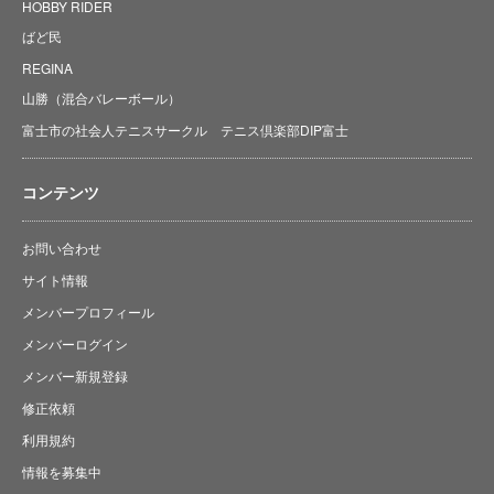
HOBBY RIDER
ばど民
REGINA
山勝（混合バレーボール）
富士市の社会人テニスサークル テニス倶楽部DIP富士
コンテンツ
お問い合わせ
サイト情報
メンバープロフィール
メンバーログイン
メンバー新規登録
修正依頼
利用規約
情報を募集中