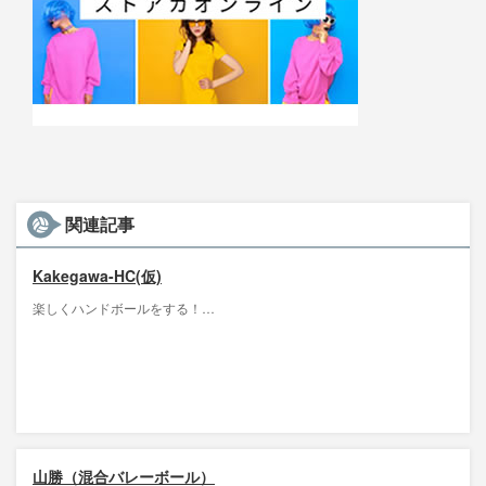
関連記事
Kakegawa-HC(仮)
楽しくハンドボールをする！…
山勝（混合バレーボール）