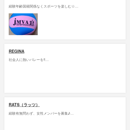
経験年齢国籍関係なくスポーツを楽しむ☆…
REGINA
社会人に熱いバレーを‼︎…
RATS（ラッツ）
経験有無問わず、女性メンバーを募集♪…