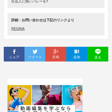
社会人に熱いバレーを‼︎
詳細・お問い合わせは下記のリンクより
REGINA
シェア
ツイート
共有
追加
送る