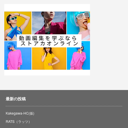
最新の投稿
Kakegawa-HC(仮)
RATS（ラッツ）