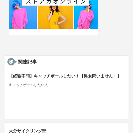
関連記事
【経験不問】キャッチボールしたい！【男女問いません！】
キャッチボールしたい人…
大分サイクリング部