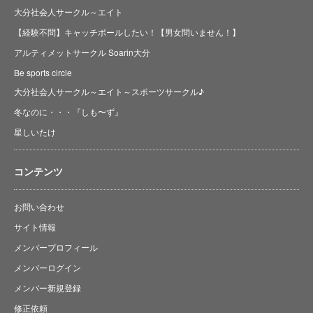
大分社会人サークル～エイト
【経験不問】キャッチボールしたい！【男女問いません！】
アルティメットサークル Soarin大分
Be sports circle
大分社会人サークル～エイト～スポーツサークル♪
冬なのに・・・『しも〜ず』
星しいたけ
コンテンツ
お問い合わせ
サイト情報
メンバープロフィール
メンバーログイン
メンバー新規登録
修正依頼