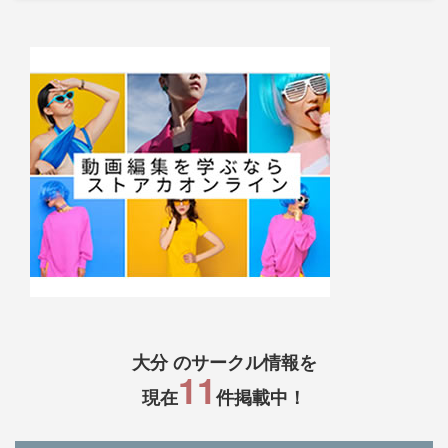
大分 のサークル情報を
11
現在
件掲載中！