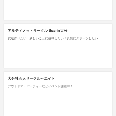
アルティメットサークル Soarin大分
友達作りたい！新しいことに挑戦したい！真剣にスポーツしたい…
大分社会人サークル～エイト
アウトドア・パーティーなどイベント開催中！…