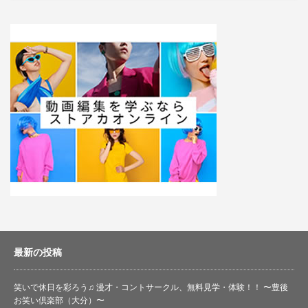
最新の投稿
笑いで休日を彩ろう♫ 漫才・コントサークル、無料見学・体験！！ 〜豊後
お笑い倶楽部（大分）〜