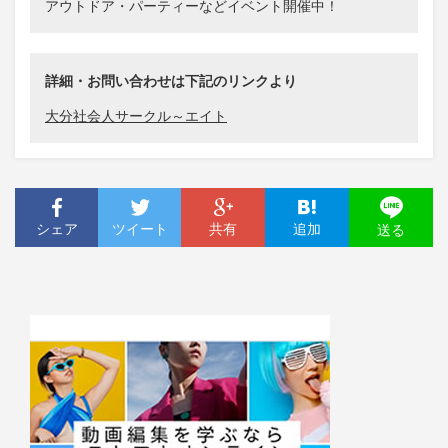
アウトドア・パーティーなどイベント開催中！
詳細・お問い合わせは下記のリンクより
大分社会人サークル～エイト
シェア
ツイート
共有
追加
送る