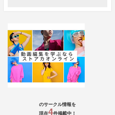
のサークル情報を
4
現在
件掲載中！