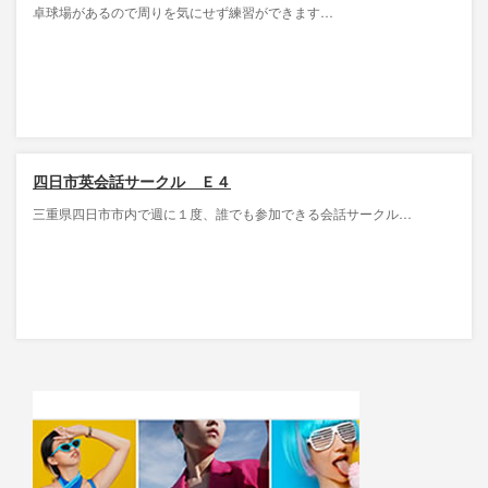
卓球場があるので周りを気にせず練習ができます…
四日市英会話サークル Ｅ４
三重県四日市市内で週に１度、誰でも参加できる会話サークル…