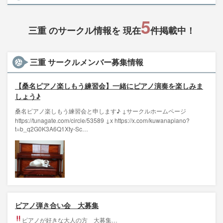
5
三重 のサークル情報を 現在
件掲載中！
三重 サークルメンバー募集情報
【桑名ピアノ楽しもう練習会】一緒にピアノ演奏を楽しみま
しょう♪
桑名ピアノ楽しもう練習会と申します♪ ↓サークルホームページ
https://tunagate.com/circle/53589 ↓x https://x.com/kuwanapiano?
t=b_q2G0K3A6Q1Xty-Sc…
ピアノ弾き合い会 大募集
ピアノが好きな大人の方 大募集
…