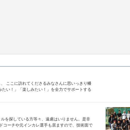
、 ここに訪れてくださるみなさんに思いっきり幡
みたい！」「楽しみたい！」を全力でサポートする
クルを探している方等々、遠慮はいりません。是非
ドコーチや元インカレ選手も居ますので、技術面で