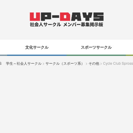
文化サークル
スポーツサークル
YS 学生～社会人サークル
>
サークル（スポーツ系）
>
その他
>
Cycle Club Spross