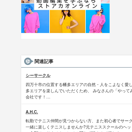
関連記事
シーサークル
四万十市の位置する幡多エリアの自然・人をこよなく愛し
多エリアを楽しんでいただくため、 みなさんの「やって
会社です！…
A.H.C.
転勤でテニス仲間が見つからない方、また初心者でサー
一緒に楽しくテニスしませんか?元テニススクールのヘッ