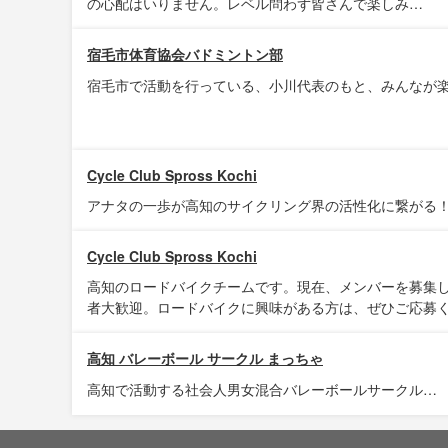
の心配はいりません。レベル問わず皆さんで楽しみ…
宿毛市体育協会バドミントン部
宿毛市で活動を行っている、小川代表のもと、みんなが
Cycle Club Spross Kochi
アナタの一歩が高知のサイクリング界の活性化に繋がる
Cycle Club Spross Kochi
高知のロードバイクチームです。現在、メンバーを募集
者大歓迎。ロードバイクに興味がある方は、ぜひご応募
高知 バレーボール サークル まっちゃ
高知で活動する社会人男女混合バレーボールサークル…