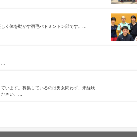
楽しく体を動かす宿毛バドミントン部です。…
！…
しています。募集しているのは男女問わず、未経験
ください。…