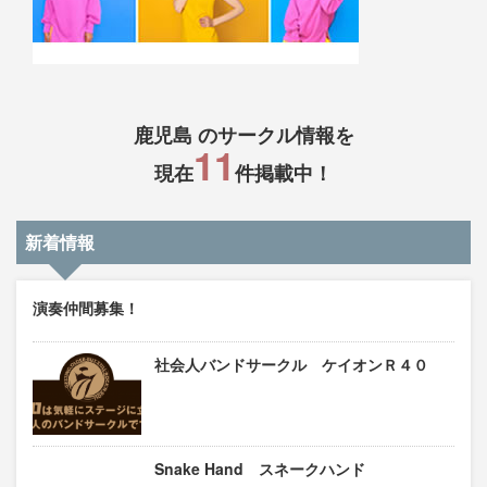
鹿児島 のサークル情報を
11
現在
件掲載中！
新着情報
演奏仲間募集！
社会人バンドサークル ケイオンＲ４０
Snake Hand スネークハンド