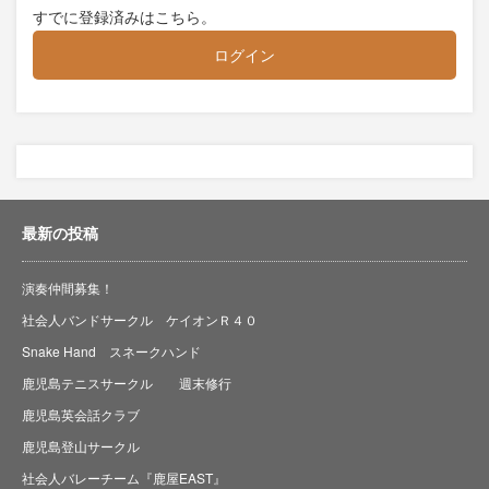
すでに登録済みはこちら。
ログイン
最新の投稿
演奏仲間募集！
社会人バンドサークル ケイオンＲ４０
Snake Hand スネークハンド
鹿児島テニスサークル 週末修行
鹿児島英会話クラブ
鹿児島登山サークル
社会人バレーチーム『鹿屋EAST』