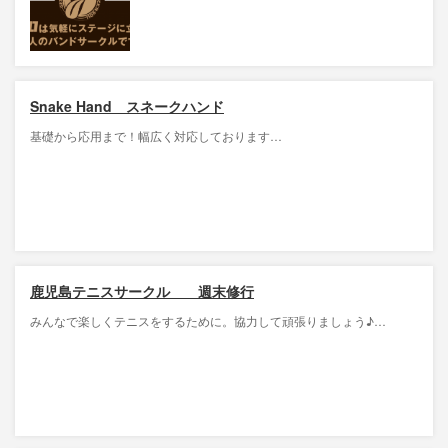
Snake Hand スネークハンド
基礎から応用まで！幅広く対応しております…
鹿児島テニスサークル 週末修行
みんなで楽しくテニスをするために。協力して頑張りましょう♪…