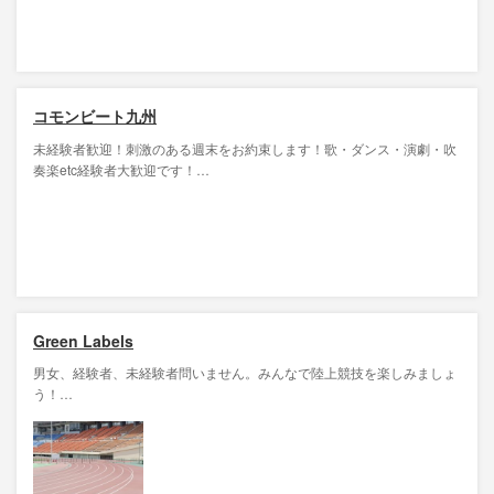
コモンビート九州
未経験者歓迎！刺激のある週末をお約束します！歌・ダンス・演劇・吹
奏楽etc経験者大歓迎です！…
Green Labels
男女、経験者、未経験者問いません。みんなで陸上競技を楽しみましょ
う！…