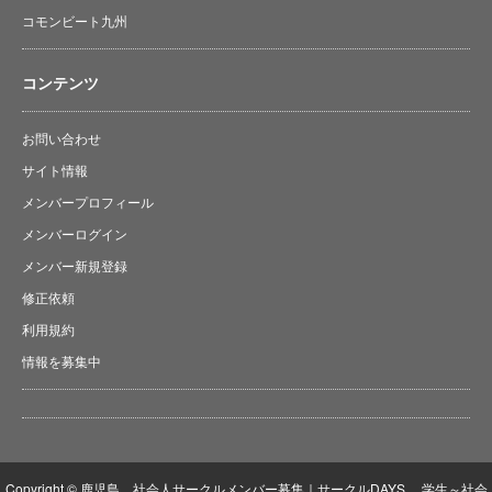
コモンビート九州
コンテンツ
お問い合わせ
サイト情報
メンバープロフィール
メンバーログイン
メンバー新規登録
修正依頼
利用規約
情報を募集中
Copyright © 鹿児島 社会人サークルメンバー募集｜サークルDAYS 学生～社会