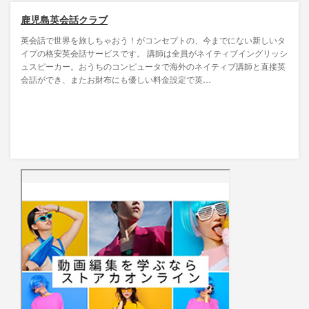
鹿児島英会話クラブ
英会話で世界を旅しちゃおう！がコンセプトの、今までにない新しいタ
イプの格安英会話サービスです。 講師は全員がネイティブイングリッシ
ュスピーカー。おうちのコンピュータで海外のネイティブ講師と直接英
会話ができ、またお財布にも優しい料金設定で英…