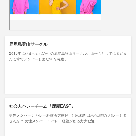
鹿児島登山サークル
2015年に始まったばかりの鹿児島登山サークル。山岳会としてはまだま
だ若輩でメンバーもまだ20名程度。…
社会人バレーチーム『鹿屋EAST』
男性メンバー： バレー経験者大歓迎!! 切磋琢磨 出来る環境でバレーしま
せんか？ 女性メンバー： バレー経験がある方大歓迎…