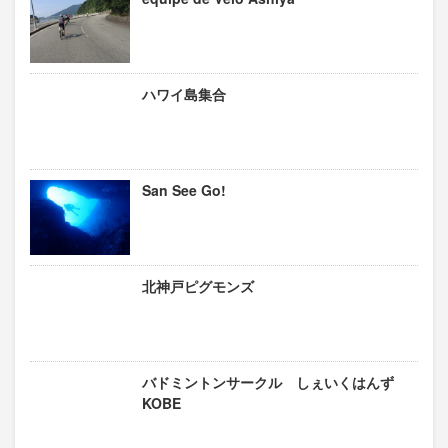
ハワイ島集合
San See Go!
北神戸ピグモンズ
バドミントンサークル しぇいくはんず
KOBE