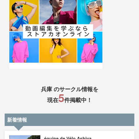
兵庫 のサークル情報を
5
現在
件掲載中！
新着情報
équipe de Vélo Ashiya