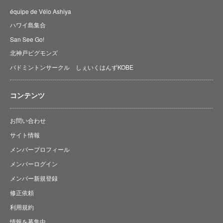
équipe de Vélo Ashiya
ハワイ島集合
San See Go!
北神戸ピグモンズ
バドミントンサークル しぇいくはんずKOBE
コンテンツ
お問い合わせ
サイト情報
メンバープロフィール
メンバーログイン
メンバー新規登録
修正依頼
利用規約
情報を募集中